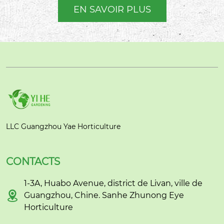
EN SAVOIR PLUS
LLC Guangzhou Yae Horticulture
CONTACTS
1-3A, Huabo Avenue, district de Livan, ville de

Guangzhou, Chine. Sanhe Zhunong Eye
Horticulture