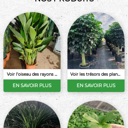
Voir l'oiseau des rayons d
Voir les trésors des plante
es plantes
s-vert
EN SAVOIR PLUS
EN SAVOIR PLUS