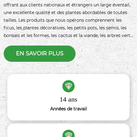
offrant aux clients nationaux et étrangers un large éventail,
une excellente qualité et des plantes abordables de toutes
tailles. Les produits que nous opérons comprennent les
ficus, les plantes décoratives, les petits pots, les semis, les
bonsaïs et les formes, les cactus et la viande, les arbres verts,
les arbres fruitiers, les palmiers et autres variétés et
spécifications, peuvent rapidement correspondre à des
EN SAVOIR PLUS
produits, à des avantages préalables.
14 ans
Années de travail