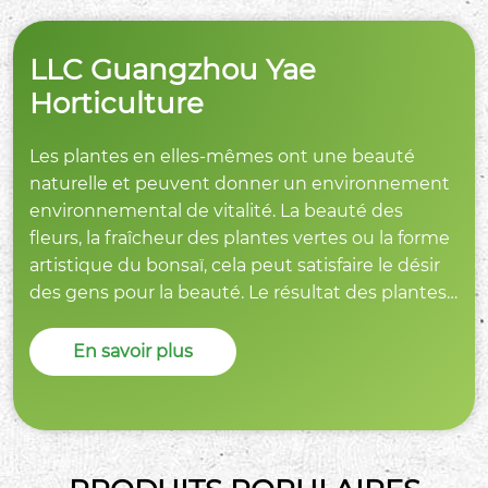
LLC Guangzhou Yae
Horticulture
Les plantes en elles-mêmes ont une beauté
naturelle et peuvent donner un environnement
environnemental de vitalité. La beauté des
fleurs, la fraîcheur des plantes vertes ou la forme
artistique du bonsaï, cela peut satisfaire le désir
des gens pour la beauté. Le résultat des plantes
peut être adapté à divers styles décoratifs, du
classique classique simple et moderne, offrant
En savoir plus
aux consommateurs une large sélection.