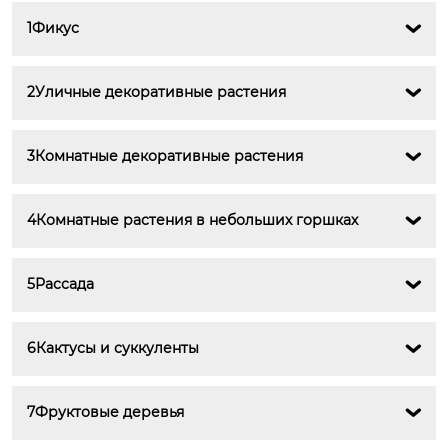
1Фикус

2Уличные декоративные растения

3Комнатные декоративные растения

4Комнатные растения в небольших горшках

5Рассада

6Кактусы и суккуленты

7Фруктовые деревья
