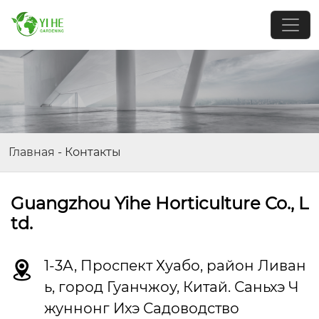
Главная
-
Контакты
Guangzhou Yihe Horticulture Co., L
td.
1-3А, Проспект Хуабо, район Ливан

ь, город Гуанчжоу, Китай. Саньхэ Ч
жуннонг Ихэ Садоводство