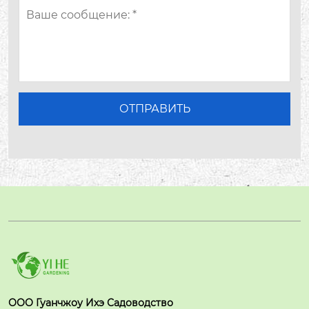
ООО Гуанчжоу Ихэ Садоводство