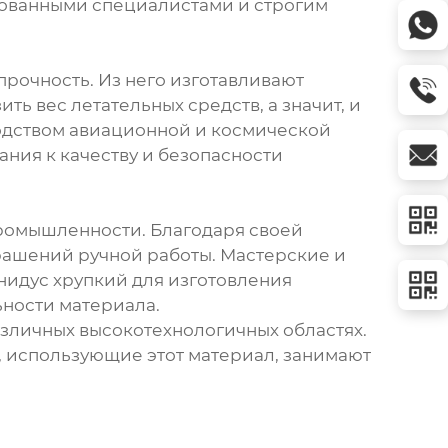
ированными специалистами и строгим
прочность. Из него изготавливают
ь вес летательных средств, а значит, и
одством авиационной и космической
ания к качеству и безопасности
промышленности. Благодаря своей
крашений ручной работы. Мастерские и
нидус хрупкий для изготовления
ьности материала.
азличных высокотехнологичных областях.
, использующие этот материал, занимают