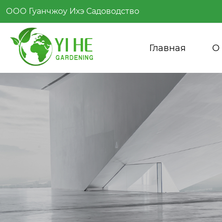
ООО Гуанчжоу Ихэ Садоводство
Главная
О