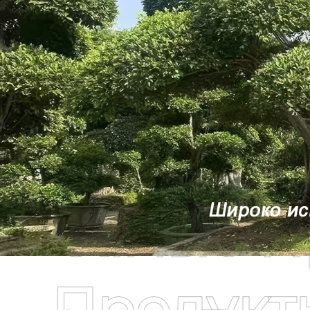
Самые П
Продукт