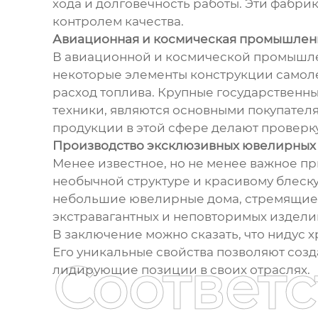
хода и долговечность работы. Эти фабр
контролем качества.
Авиационная и космическая промышлен
В авиационной и космической промышленн
некоторые элементы конструкции самолето
расход топлива. Крупные государствен
техники, являются основными покупателя
продукции в этой сфере делают проверк
Производство эксклюзивных ювелирных
Менее известное, но не менее важное п
необычной структуре и красивому блеску
небольшие ювелирные дома, стремящиеся
экстравагантных и неповторимых изделий
В заключение можно сказать, что нидус 
Его уникальные свойства позволяют созд
Соответ
лидирующие позиции в своих отраслях.