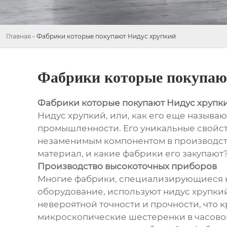
Главная
-
Фабрики которые покупают Нидус хрупкий
Фабрики которые покупаю
Фабрики которые покупают Нидус хрупк
Нидус хрупкий, или, как его еще называю
промышленности. Его уникальные свойств
незаменимым компонентом в производств
материал, и какие фабрики его закупают
Производство высокоточных приборов
Многие фабрики, специализирующиеся на
оборудование, используют нидус хрупкий
невероятной точности и прочности, что 
микроскопические шестеренки в часовом