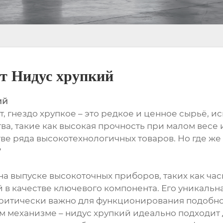
т Нидус хрупкий
ий
т, гнездо хрупкое – это редкое и ценное сырьё, 
а, такие как высокая прочность при малом весе и
е ряда высокотехнологичных товаров. Но где же
?
 выпуске высокоточных приборов, таких как ча
 в качестве ключевого компонента. Его уникальна
критически важно для функционирования подобно
 механизме – нидус хрупкий идеально подходит д