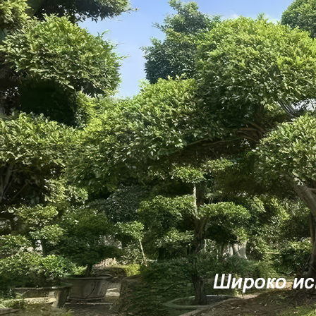
Самые П