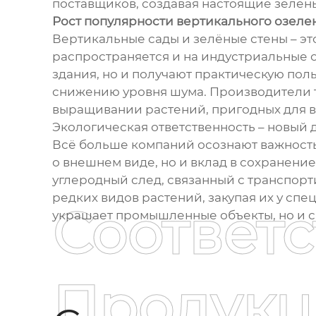
поставщиков, создавая настоящие зелён
Рост популярности вертикального озеле
Вертикальные сады и зелёные стены – эт
распространяется и на индустриальные 
здания, но и получают практическую пол
снижению уровня шума. Производители 
выращивании растений, пригодных для в
Экологическая ответственность – новый 
Всё больше компаний осознают важность 
о внешнем виде, но и вклад в сохранен
углеродный след, связанный с транспор
редких видов растений, закупая их у сп
Соответ
украшает промышленные объекты, но и с
Продукц