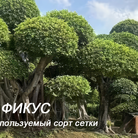
родаваем