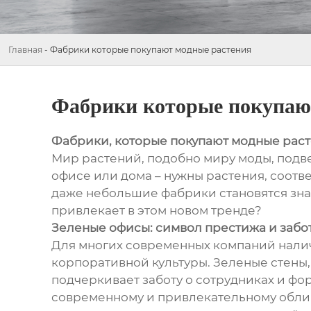
Главная
-
Фабрики которые покупают модные растения
Фабрики которые покупаю
Фабрики, которые покупают модные рас
Мир растений, подобно миру моды, подве
офисе или дома – нужны растения, соот
даже небольшие фабрики становятся знач
привлекает в этом новом тренде?
Зеленые офисы: символ престижа и забо
Для многих современных компаний наличи
корпоративной культуры. Зеленые стены,
подчеркивает заботу о сотрудниках и ф
современному и привлекательному облик