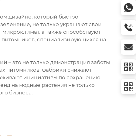
.
ном дизайне, который быстро
зеленение, не только украшают свои
т микроклимат, а также способствуют
я питомников, специализирующихся на
й – это не только демонстрация заботы
ных питомников, фабрики снижают
держивают инициативы по сохранению
ренд на модные растения не только
го бизнеса.