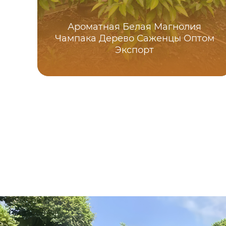
Ароматная Белая Магнолия
Чампака Дерево Саженцы Оптом
Экспорт