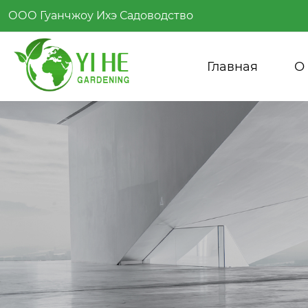
ООО Гуанчжоу Ихэ Садоводство
Главная
О