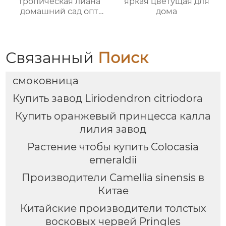
тропическая лиана
яркая цветущая для
домашний сад опт
дома
экспорт
Связанный
Поиск
смоковница
Купить завод Liriodendron citriodora
Купить оранжевый принцесса калла
лилия завод
Растение чтобы купить Colocasia
emeraldii
Производители Camellia sinensis в
Китае
Китайские производители толстых
восковых червей Pringles