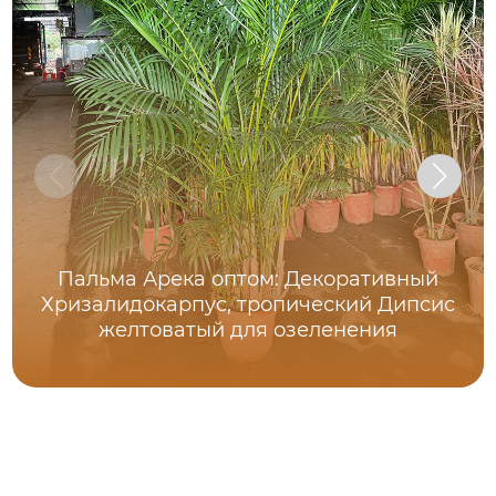
Пальма Арека оптом: Декоративный
Хризалидокарпус, тропический Дипсис
желтоватый для озеленения