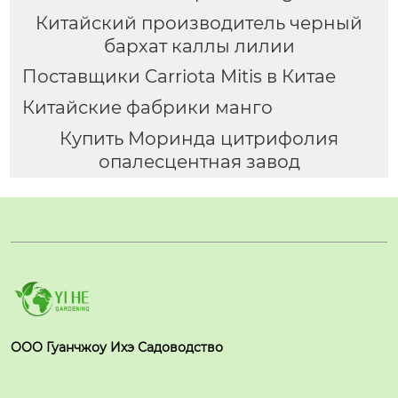
Китайский производитель черный
бархат каллы лилии
Поставщики Carriota Mitis в Китае
Китайские фабрики манго
Купить Моринда цитрифолия
опалесцентная завод
ООО Гуанчжоу Ихэ Садоводство