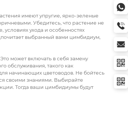
астения имеют упругие, ярко-зеленые
оричневыми. Убедитесь, что растение не
, условиях ухода и особенностях
едпочитает выбранный вами цимбидиум,
Это может включать в себя замену
о обслуживания, такого как
 для начинающих цветоводов. Не бойтесь
ься своими знаниями. Выбирайте
укции. Тогда ваши цимбидиумы будут