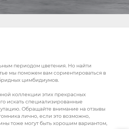
ьным периодом цветения. Но найти
атье мы поможем вам сориентироваться в
ибридных цимбидиумов.
нной коллекции этих прекрасных
его искать специализированные
путацию. Обращайте внимание на отзывы
томника лично, если это возможно,
зины тоже могут быть хорошим вариантом,