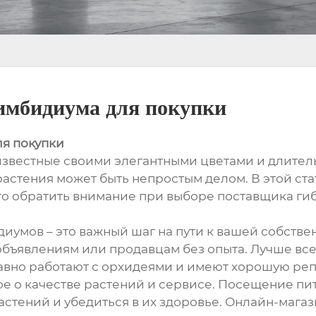
имбидиума для покупки
я покупки
звестные своими элегантными цветами и длител
астения может быть непростым делом. В этой ст
то обратить внимание при выборе поставщика г
умов – это важный шаг на пути к вашей собстве
 объявлениям или продавцам без опыта. Лучше вс
авно работают с орхидеями и имеют хорошую ре
гое о качестве растений и сервисе. Посещение пи
стений и убедиться в их здоровье. Онлайн-мага