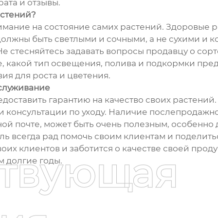
рата и отзывы.
астений?
ание на состояние самих растений. Здоровые р
должны быть светлыми и сочными, а не сухими и к
 стесняйтесь задавать вопросы продавцу о сорте
е, какой тип освещения, полива и подкормки пр
ия для роста и цветения.
бслуживание
доставить гарантию на качество своих растений. 
 консультации по уходу. Наличие послепродажног
ой почте, может быть очень полезным, особенно
ль всегда рад помочь своим клиентам и поделит
оих клиентов и заботится о качестве своей прод
ствующая
 долгие годы.