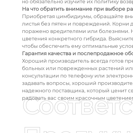
но обязательно изучите их политику возв
На что обратить внимание при выборе р
Приобретая цимбидиумы, обращайте вним
листья без пятен и повреждений. Корни 
поражено вредителями или болезнями. Не
цветения конкретного гибрида. Выяснит
чтобы обеспечить ему оптимальные услов
Гарантия качества и послепродажное о
Хороший производитель всегда готов пре
больных или поврежденных растений или
консультации по телефону или электронн
задавать вопросы, хороший производите
надежного поставщика, который ценит св
Соответ
радовать вас своим красочным цветением