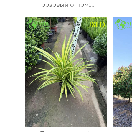
розовый оптом:
Тропические цветущие
саженцы для экспорта