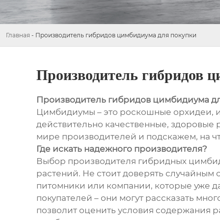
Главная
-
Производитель гибридов цимбидиума для покупки
Производитель гибридов ц
Производитель гибридов цимбидиума дл
Цимбидиумы – это роскошные орхидеи, и
действительно качественные, здоровые р
мире производителей и подскажем, на ч
Где искать надежного производителя?
Выбор производителя гибридных цимбиди
растений. Не стоит доверять случайным
питомники или компании, которые уже д
покупателей – они могут рассказать мно
позволит оценить условия содержания ра