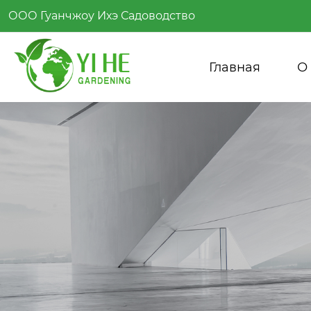
ООО Гуанчжоу Ихэ Садоводство
Главная
О