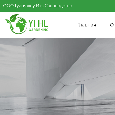
ООО Гуанчжоу Ихэ Садоводство
Главная
О