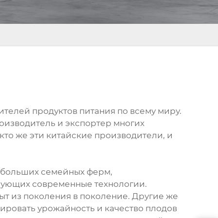
ителей продуктов питания по всему миру.
роизводитель и экспортер многих
 кто же эти китайские производители, и
ебольших семейных ферм,
зующих современные технологии.
т из поколения в поколение. Другие же
ировать урожайность и качество плодов