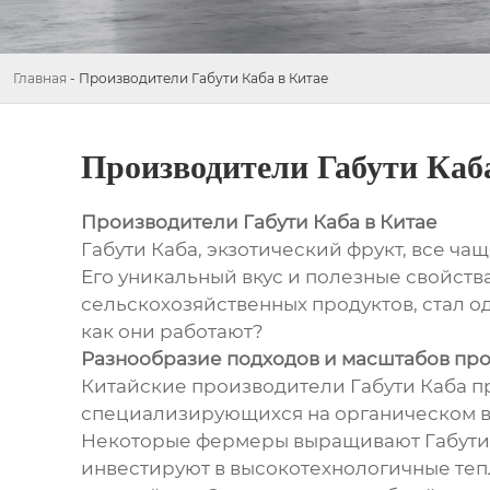
Главная
-
Производители Габути Каба в Китае
Производители Габути Каб
Производители Габути Каба в Китае
Габути Каба, экзотический фрукт, все ч
Его уникальный вкус и полезные свойств
сельскохозяйственных продуктов, стал од
как они работают?
Разнообразие подходов и масштабов пр
Китайские производители Габути Каба 
специализирующихся на органическом в
Некоторые фермеры выращивают Габути К
инвестируют в высокотехнологичные теп