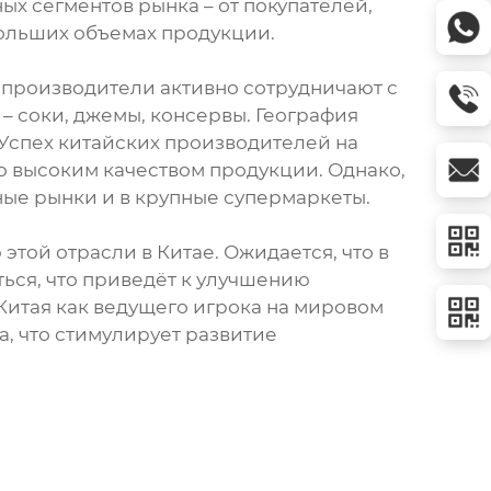
ых сегментов рынка – от покупателей,
больших объемах продукции.
е производители активно сотрудничают с
– соки, джемы, консервы. География
Успех китайских производителей на
 высоким качеством продукции. Однако,
ные рынки и в крупные супермаркеты.
той отрасли в Китае. Ожидается, что в
ься, что приведёт к улучшению
итая как ведущего игрока на мировом
а, что стимулирует развитие