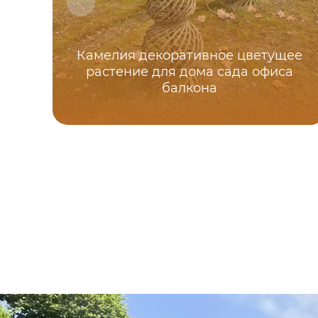
Камелия декоративное цветущее
растение для дома сада офиса
балкона