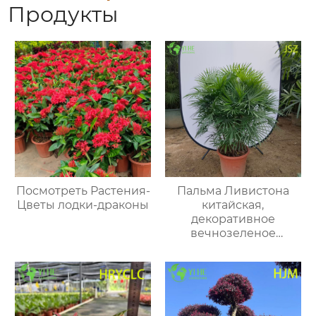
Продукты
Посмотреть Растения-
Пальма Ливистона
Цветы лодки-драконы
китайская,
декоративное
вечнозеленое
растение для сада,
парка и интерьера