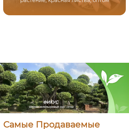
растение, красная листва, оптом
Самые Продаваемые