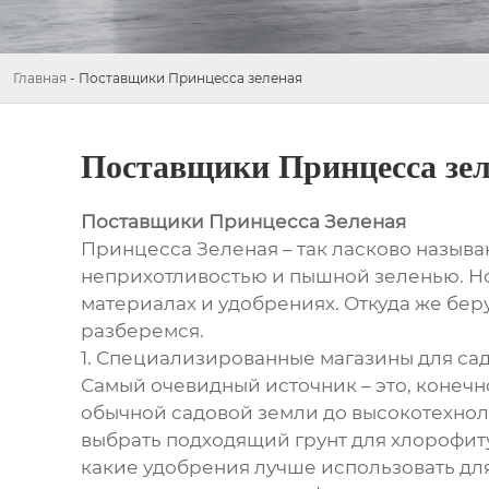
Главная
-
Поставщики Принцесса зеленая
Поставщики Принцесса зе
Поставщики Принцесса Зеленая
Принцесса Зеленая – так ласково назыв
неприхотливостью и пышной зеленью. Но 
материалах и удобрениях. Откуда же бе
разберемся.
1. Специализированные магазины для са
Самый очевидный источник – это, конечн
обычной садовой земли до высокотехно
выбрать подходящий грунт для хлорофиту
какие удобрения лучше использовать дл