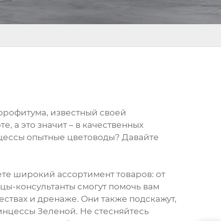
орофитума, известный своей
, а это значит – в качественных
нцессы опытные цветоводы? Давайте
ете широкий ассортимент товаров: от
ы-консультанты смогут помочь вам
ествах и дренаже. Они также подскажут,
инцессы Зеленой. Не стесняйтесь