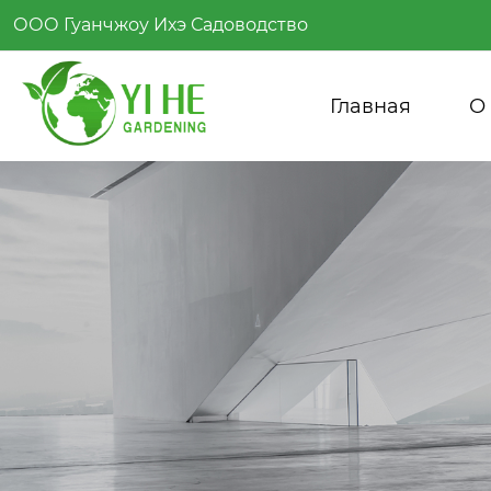
ООО Гуанчжоу Ихэ Садоводство
Главная
О