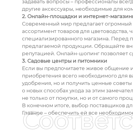
задавать вопросы – профессионалы всегд
другие аксессуары, необходимые для ко
2. Онлайн-площадки и интернет-магазин
Современный мир предлагает огромный в
ассортимент товаров для цветоводства, ч
специализированного магазина. Перед по
предлагаемой продукции. Обращайте вни
репутацией. Онлайн-шопинг позволяет с
3. Садовые центры и питомники
Если вы предпочитаете живое общение и 
приобретения всего необходимого для в
удобрения, но и получить ценные советы
о новых способах ухода за этим замечат
не только от покупки, но и от самого про
В конечном итоге, выбор поставщиков д
Соответ
Главное – обеспечить ей все необходимо