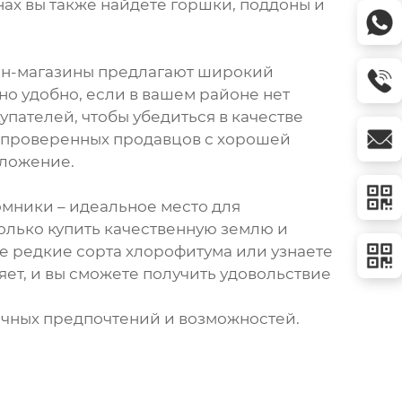
нах вы также найдете горшки, поддоны и
айн-магазины предлагают широкий
но удобно, если в вашем районе нет
пателей, чтобы убедиться в качестве
е проверенных продавцов с хорошей
дложение.
омники – идеальное место для
олько купить качественную землю и
те редкие сорта хлорофитума или узнаете
яет, и вы сможете получить удовольствие
ичных предпочтений и возможностей.