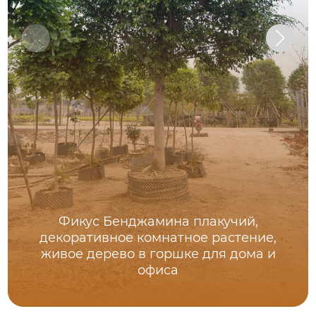
Фикус Бенджамина плакучий,
декоративное комнатное растение,
живое дерево в горшке для дома и
офиса