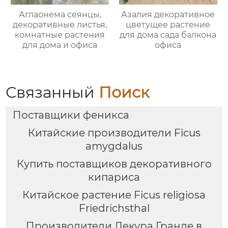
Аглаонема сеянцы,
Азалия декоративное
декоративные листья,
цветущее растение
комнатные растения
для дома сада балкона
для дома и офиса
офиса
Связанный
Поиск
Поставщики феникса
Китайские производители Ficus
amygdalus
Купить поставщиков декоративного
кипариса
Китайское растение Ficus religiosa
Friedrichsthal
Производители Лекура Гранде в