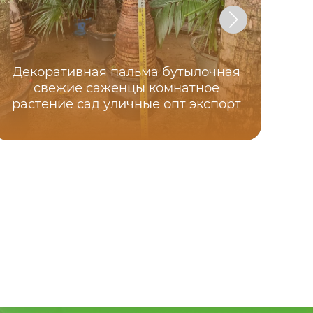
Декоративная пальма бутылочная
свежие саженцы комнатное
вь
растение сад уличные опт экспорт