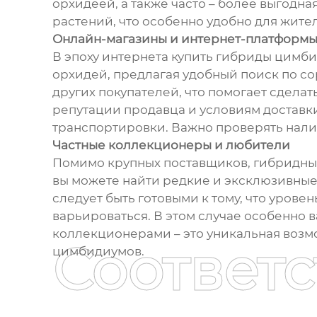
орхидеей, а также часто – более выгодн
растений, что особенно удобно для жите
Онлайн-магазины и интернет-платформ
В эпоху интернета купить гибриды цимб
орхидей, предлагая удобный поиск по с
других покупателей, что помогает сдела
репутации продавца и условиям доставк
транспортировки. Важно проверять нали
Частные коллекционеры и любители
Помимо крупных поставщиков, гибридны
вы можете найти редкие и эксклюзивные 
следует быть готовыми к тому, что уро
варьироваться. В этом случае особенно 
коллекционерами – это уникальная воз
Соответ
цимбидиумов.