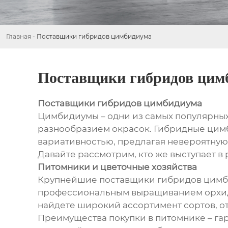
Главная
-
Поставщики гибридов цимбидиума
Поставщики гибридов цим
Поставщики гибридов цимбидиума
Цимбидиумы – одни из самых популярны
разнообразием окрасок. Гибридные цим
вариативностью, предлагая невероятную 
Давайте рассмотрим, кто же выступает в
Питомники и цветочные хозяйства
Крупнейшие поставщики гибридов цимби
профессиональным выращиванием орхидей
найдете широкий ассортимент сортов, от
Преимущества покупки в питомнике – гар