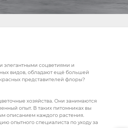
и элегантными соцветиями и
ных видов, обладают ещё большей
рекрасных представителей флоры?
веточные хозяйства. Они занимаются
нный опыт. В таких питомниках вы
ным описанием каждого растения.
цию опытного специалиста по уходу за