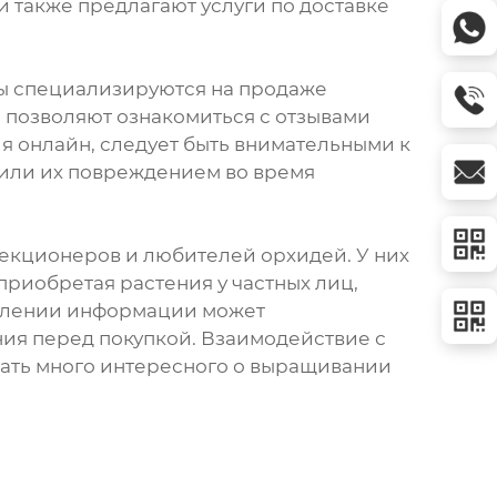
и также предлагают услуги по доставке
ны специализируются на продаже
 позволяют ознакомиться с отзывами
ия онлайн, следует быть внимательными к
 или их повреждением во время
екционеров и любителей орхидей. У них
приобретая растения у частных лиц,
авлении информации может
ния перед покупкой. Взаимодействие с
ать много интересного о выращивании