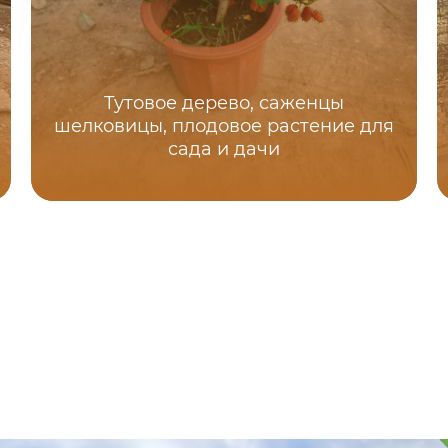
Тутовое дерево, саженцы
шелковицы, плодовое растение для
сада и дачи