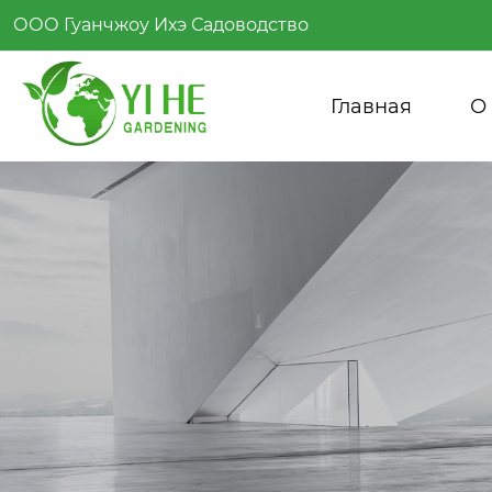
ООО Гуанчжоу Ихэ Садоводство
Главная
О