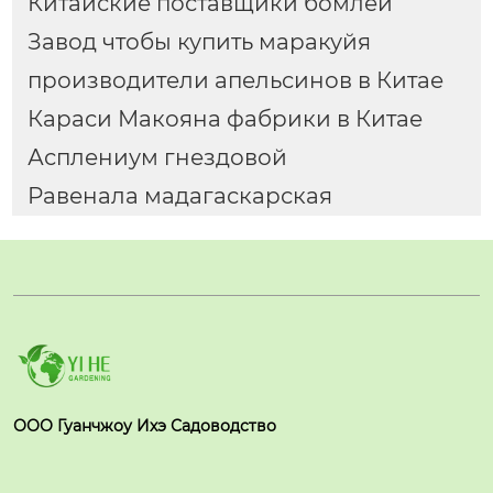
Китайские поставщики бомлей
Завод чтобы купить маракуйя
производители апельсинов в Китае
Караси Макояна фабрики в Китае
Асплениум гнездовой
Равенала мадагаскарская
ООО Гуанчжоу Ихэ Садоводство