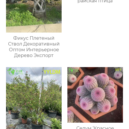
райская птица
Фикус Плетеный
Ствол Декоративный
Оптом Интерьерное
Дерево Экспорт
Седум ‘Красное