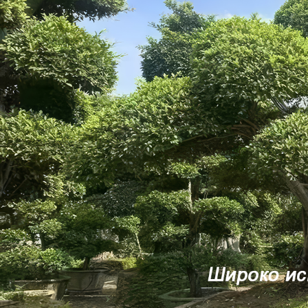
Самые П