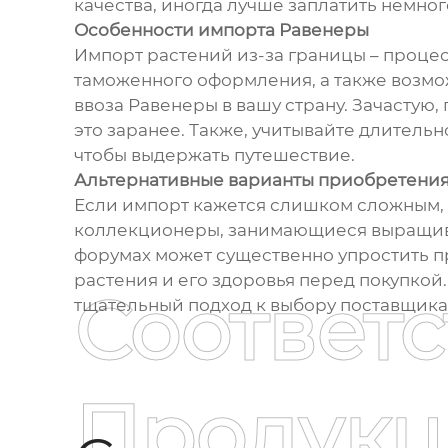
качества, иногда лучше заплатить немног
Особенности импорта Равенеры
Импорт растений из-за границы – проце
таможенного оформления, а также возмо
ввоза Равенеры в вашу страну. Зачастую
это заранее. Также, учитывайте длитель
чтобы выдержать путешествие.
Альтернативные варианты приобретени
Если импорт кажется слишком сложным, н
коллекционеры, занимающиеся выращива
форумах может существенно упростить п
растения и его здоровья перед покупкой.
Соответ
тщательный подход к выбору поставщика
Продукц