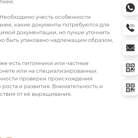
тией.
 Необходимо учесть особенности
нее, какие документы потребуются для
димой документации, но лучше уточнить
жно быть упаковано надлежащим образом,
уже есть питомники или частные
рнете или на специализированных
ажности проверки происхождения
 роста и развития. Внимательность и
ствия от её выращивания.