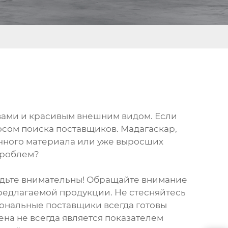
вами и красивым внешним видом. Если
осом поиска поставщиков. Мадагаскар,
очного материала или уже выросших
проблем?
удьте внимательны! Обращайте внимание
предлагаемой продукции. Не стесняйтесь
иональные поставщики всегда готовы
на не всегда является показателем