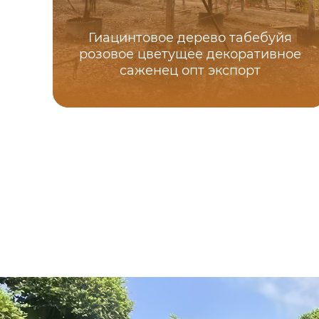
Гиацинтовое дерево табебуйя
розовое цветущее декоративное
саженец опт экспорт