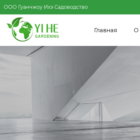
ООО Гуанчжоу Ихэ Садоводство
Главная
О