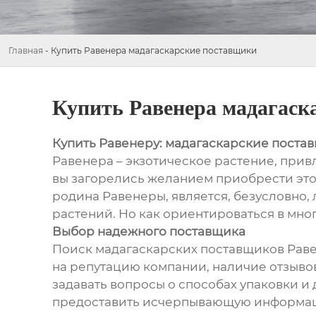
Главная
-
Купить Равенера мадагаскарские поставщики
Купить Равенера мадагаск
Купить Равенеру: мадагаскарские поста
Равенера – экзотическое растение, пр
вы загорелись желанием приобрести это 
родина Равенеры, является, безусловно
растений. Но как ориентироваться в мн
Выбор надежного поставщика
Поиск мадагаскарских поставщиков Раве
на репутацию компании, наличие отзывов
задавать вопросы о способах упаковки и
предоставить исчерпывающую информацию