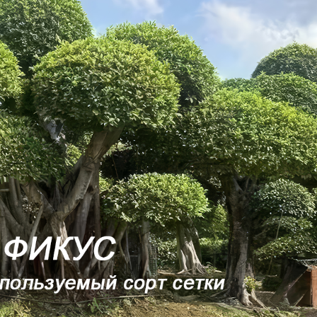
родаваем