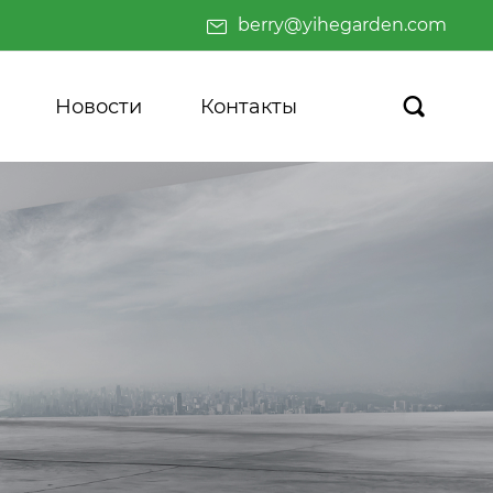
berry@yihegarden.com
Новости
Контакты
