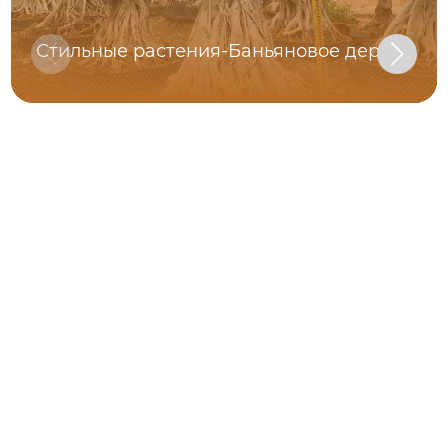
Стильные растения-Баньяновое дерево