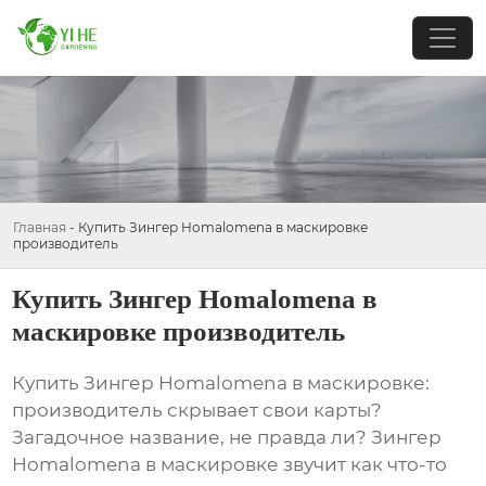
Главная
-
Купить Зингер Homalomena в маскировке
производитель
Купить Зингер Homalomena в
маскировке производитель
Купить Зингер Homalomena в маскировке:
производитель скрывает свои карты?
Загадочное название, не правда ли? Зингер
Homalomena в маскировке звучит как что-то