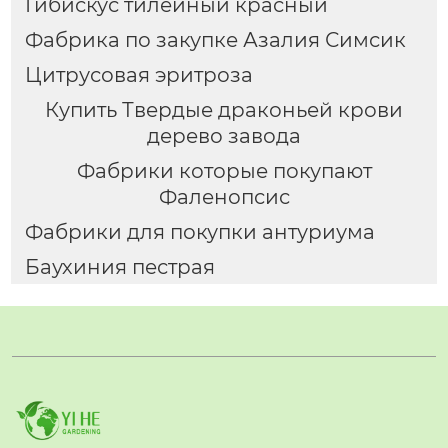
Гибискус тилейный красный
Фабрика по закупке Азалия Симсик
Цитрусовая эритроза
Купить Твердые драконьей крови
дерево завода
Фабрики которые покупают
Фаленопсис
Фабрики для покупки антуриума
Баухиния пестрая