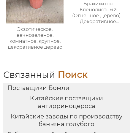
Брахихитон
Кленолистный
(Огненное Дерево) –
Декоративное
Бутылочное Дерево,
Экзотическое,
Опт, Экспорт
вечнозеленое,
комнатное, крупное,
декоративное дерево
Связанный
Поиск
Поставщики Бомли
Китайские поставщики
антирриноцероса
Китайские заводы по производству
баньяна голубого