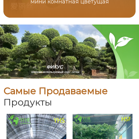
мини комнатная цветущая
Самые Продаваемые
Продукты