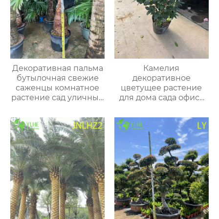
Декоративная пальма
Камелия
бутылочная свежие
декоративное
саженцы комнатное
цветущее растение
растение сад уличные
для дома сада офиса
опт экспорт
интерьера