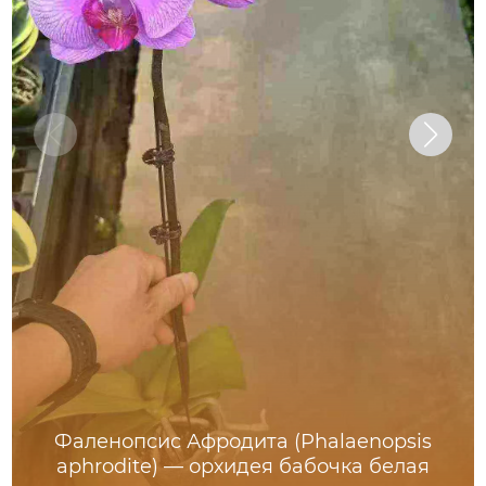
Фаленопсис Афродита (Phalaenopsis
aphrodite) — орхидея бабочка белая