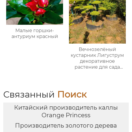
Малые горшки-
антуриум красный
Вечнозелёный
кустарник Лигуструм
декоративное
растение для сада
живой изгороди
Связанный
Поиск
Китайский производитель каллы
Orange Princess
Производитель золотого дерева