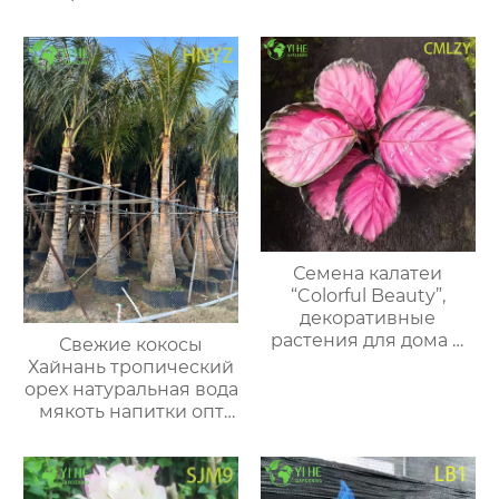
Семена калатеи
“Colorful Beauty”,
декоративные
растения для дома и
Свежие кокосы
офиса
Хайнань тропический
орех натуральная вода
мякоть напитки опт
экспорт