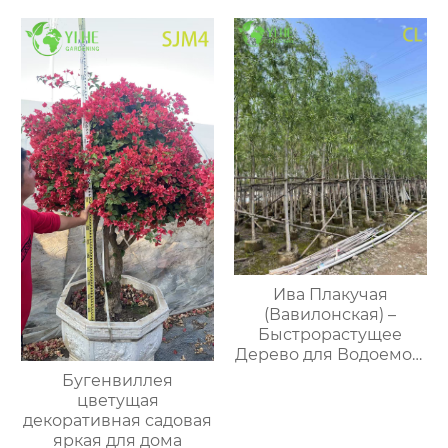
Ива Плакучая
(Вавилонская) –
Быстрорастущее
Дерево для Водоемов,
Опт, Экспорт
Бугенвиллея
цветущая
декоративная садовая
яркая для дома