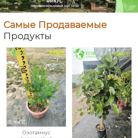
Самые Продаваемые
Продукты
Озотамнус