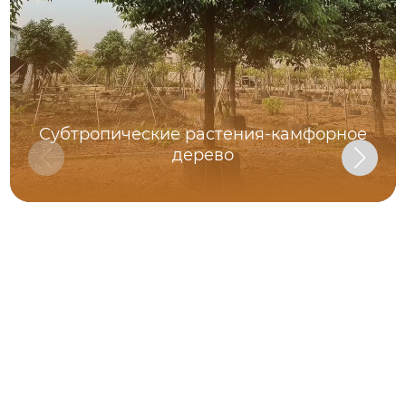
Субтропические растения-камфорное
дерево