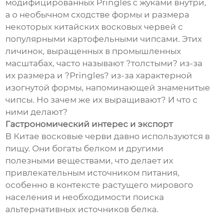
модифицированных Pringles с жуками внутри,
а о необычном сходстве формы и размера
некоторых китайских восковых червей с
популярными картофельными чипсами. Этих
личинок, выращенных в промышленных
масштабах, часто называют ?толстыми? из-за
их размера и ?Pringles? из-за характерной
изогнутой формы, напоминающей знаменитые
чипсы. Но зачем же их выращивают? И что с
ними делают?
Гастрономический интерес и экспорт
В Китае восковые черви давно используются в
пищу. Они богаты белком и другими
полезными веществами, что делает их
привлекательным источником питания,
особенно в контексте растущего мирового
населения и необходимости поиска
альтернативных источников белка.