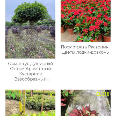
Посмотреть Растения-
Цветы лодки-драконы
Османтус Душистый
Оптом Ароматный
Кустарник
Вазообразный
Экспорт Элитный