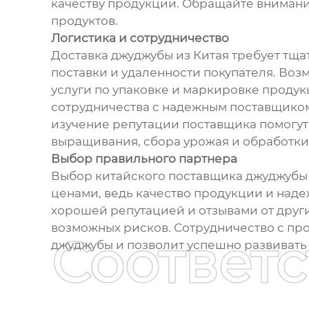
качеству продукции. Обращайте вниман
продуктов.
Логистика и сотрудничество
Доставка джуджубы из Китая требует тщ
поставки и удаленности покупателя. Воз
услуги по упаковке и маркировке проду
сотрудничества с надежным поставщиком 
изучение репутации поставщика помогут
выращивания, сбора урожая и обработки
Выбор правильного партнера
Выбор китайского поставщика джуджубы 
ценами, ведь качество продукции и над
хорошей репутацией и отзывами от други
возможных рисков. Сотрудничество с пр
Соответ
джуджубы и позволит успешно развивать