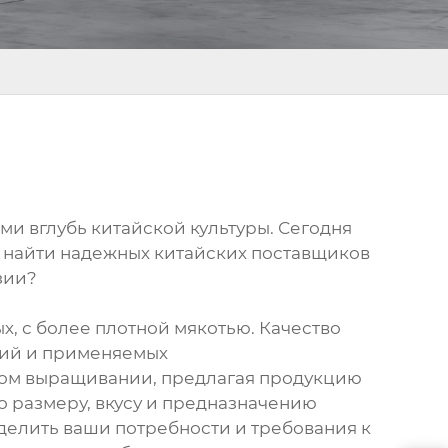
ми вглубь китайской культуры. Сегодня
, найти надежных китайских поставщиков
зии?
х, с более плотной мякотью. Качество
вий и применяемых
ком выращивании, предлагая продукцию
о размеру, вкусу и предназначению
делить ваши потребности и требования к