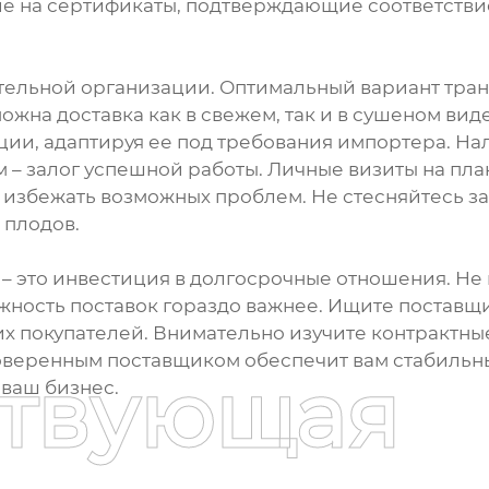
ие на сертификаты, подтверждающие соответстви
ательной организации. Оптимальный вариант тра
можна доставка как в свежем, так и в сушеном ви
кции, адаптируя ее под требования импортера. Н
– залог успешной работы. Личные визиты на план
 избежать возможных проблем. Не стесняйтесь за
 плодов.
– это инвестиция в долгосрочные отношения. Не
ежность поставок гораздо важнее. Ищите поставщ
х покупателей. Внимательно изучите контрактные
оверенным поставщиком обеспечит вам стабильн
ствующая
 ваш бизнес.