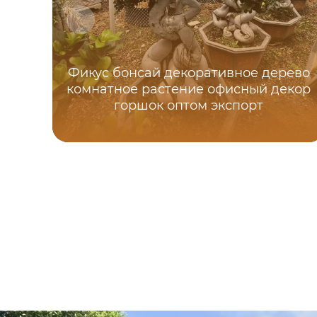
Фикус бонсай декоративное дерево
комнатное растение офисный декор
горшок оптом экспорт