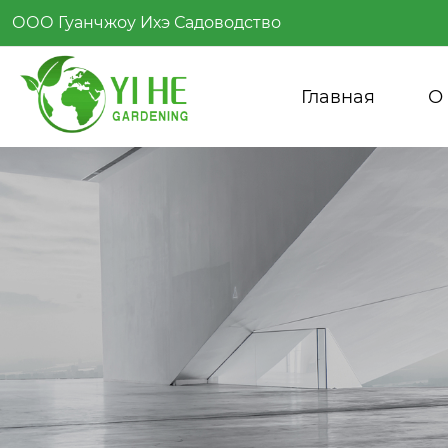
ООО Гуанчжоу Ихэ Садоводство
Главная
О