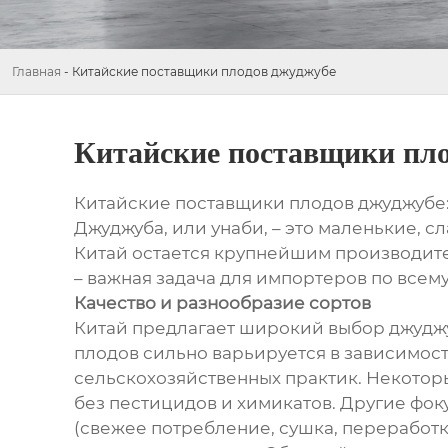
Главная
-
Китайские поставщики плодов джуджубе
Китайские поставщики пло
Китайские поставщики плодов джуджубе:
Джуджуба, или унаби, – это маленькие, с
Китай остается крупнейшим производите
– важная задача для импортеров по всем
Качество и разнообразие сортов
Китай предлагает широкий выбор джуджуб
плодов сильно варьируется в зависимос
сельскохозяйственных практик. Некото
без пестицидов и химикатов. Другие фок
(свежее потребление, сушка, переработ