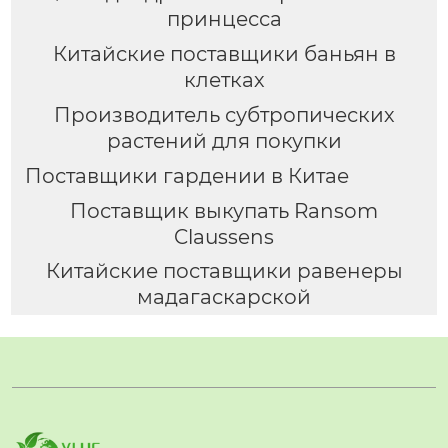
принцесса
Китайские поставщики баньян в
клетках
Производитель субтропических
растений для покупки
Поставщики гардении в Китае
Поставщик выкупать Ransom
Claussens
Китайские поставщики равенеры
мадагаскарской