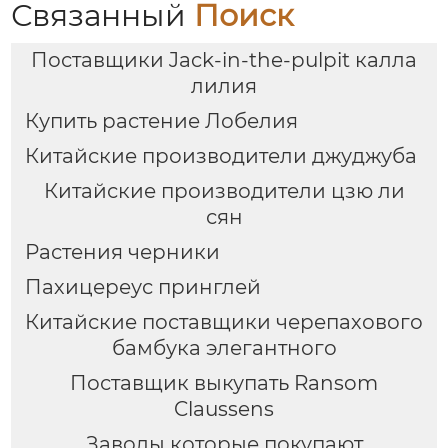
Связанный
Поиск
Поставщики Jack-in-the-pulpit калла
лилия
Купить растение Лобелия
Китайские производители джуджуба
Китайские производители цзю ли
сян
Растения черники
Пахицереус принглей
Китайские поставщики черепахового
бамбука элегантного
Поставщик выкупать Ransom
Claussens
Заводы которые покупают