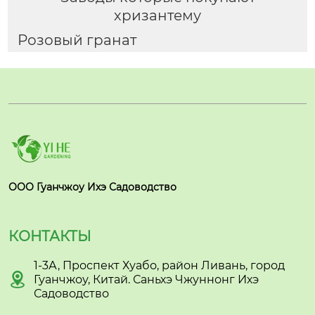
хризантему
Розовый гранат
ООО Гуанчжоу Ихэ Садоводство
КОНТАКТЫ
1-3А, Проспект Хуабо, район Ливань, город

Гуанчжоу, Китай. Саньхэ Чжуннонг Ихэ
Садоводство