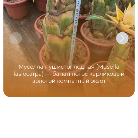
Муселла пушистоплодная (Musella
lasiocarpa) — банан лотос карликовый
золотой комнатный экзот