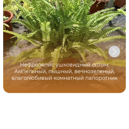
Нефролепис ушковидный оптом:
Ампельный, пышный, вечнозеленый,
влаголюбивый комнатный папоротник