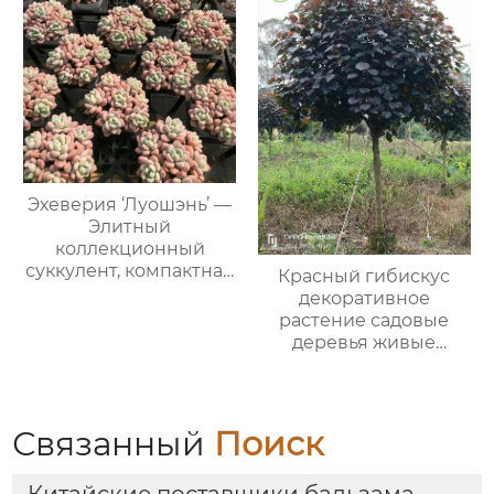
Эхеверия ‘Луошэнь’ —
Элитный
коллекционный
суккулент, компактная
Красный гибискус
розовая розетка,
декоративное
комнатное, оптом
растение садовые
деревья живые
саженцы озеленение
опт экспорт
Связанный
Поиск
Китайские поставщики бальзама