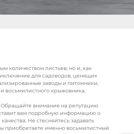
м количеством листьев, но и, как
приключение для садоводов, ценящих
циализированные заводы и питомники,
е и восьмилистного крыжовника.
. Обращайте внимание на репутацию
оставит вам подробную информацию о
 качества. Не стесняйтесь задавать
 вы приобретаете именно восьмилистный