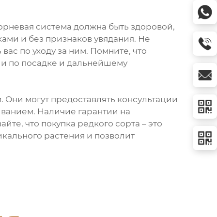
орневая система должна быть здоровой,
ами и без признаков увядания. Не
ас по уходу за ним. Помните, что
ии по посадке и дальнейшему
. Они могут предоставлять консультации
ванием. Наличие гарантии на
те, что покупка редкого сорта – это
икального растения и позволит