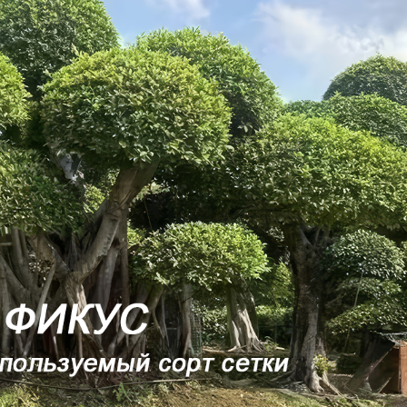
родаваем