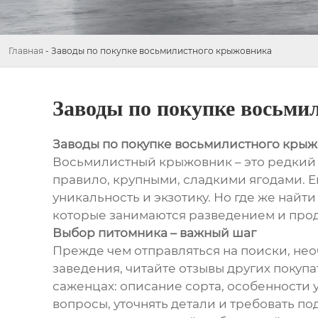
Главная
-
Заводы по покупке восьмилистного крыжовника
Заводы по покупке восьми
Заводы по покупке восьмилистного кры
Восьмилистный крыжовник – это редкий и
правило, крупными, сладкими ягодами. Е
уникальность и экзотику. Но где же найт
которые занимаются разведением и прода
Выбор питомника – важный шаг
Прежде чем отправляться на поиски, не
заведения, читайте отзывы других поку
саженцах: описание сорта, особенности у
вопросы, уточнять детали и требовать 