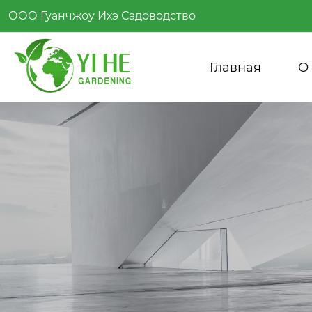
ООО Гуанчжоу Ихэ Садоводство
Главная
О