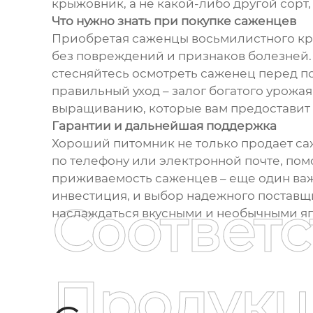
крыжовник, а не какой-либо другой сорт
Что нужно знать при покупке саженцев
Приобретая саженцы восьмилистного кры
без повреждений и признаков болезней. 
стесняйтесь осмотреть саженец перед по
правильный уход – залог богатого урожа
выращиванию, которые вам предоставит
Гарантии и дальнейшая поддержка
Хороший питомник не только продает саж
по телефону или электронной почте, по
приживаемость саженцев – еще один важн
инвестиция, и выбор надежного поставщи
Соответ
наслаждаться вкусными и необычными яг
Продукц