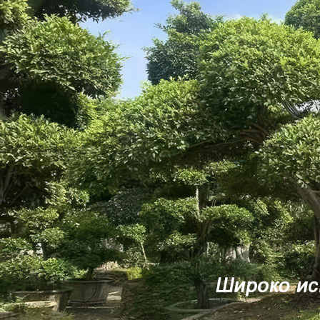
Самые П