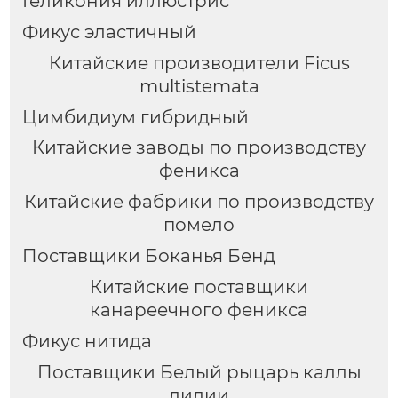
Геликония иллюстрис
Фикус эластичный
Китайские производители Ficus
multistemata
Цимбидиум гибридный
Китайские заводы по производству
феникса
Китайские фабрики по производству
помело
Поставщики Боканья Бенд
Китайские поставщики
канареечного феникса
Фикус нитида
Поставщики Белый рыцарь каллы
лилии